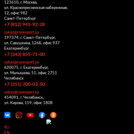
123610, г. Москва,
ул. Краснопресненская набережная,
12, офис 982
Санкт-Петербург
+7 (812) 945-92-28
zakaz@rusexport.su
197374, г. Санкт-Петербург,
ул. Савушкина, 126Б, офис 937
Екатеринбург
+7 (343) 855-71-00
zakaz@rusexport.su
620075, г. Екатеринбург,
ул. Малышева, 51, офис 2751
Челябинск
+7 (351) 700-03-50
zakaz@rusexport.su
454091, г. Челябинск,
ул. Кирова, 159, офис 1808
RU
EN