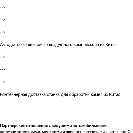
-->
-->
-->
Автодоставка винтового воздушного компрессора из Китая
-->
-->
-->
Контейнерная доставка станка для обработки камня из Китая
Партнерские отношения с ведущими автомобильными,
железнодорожными, морскими и авиа
перевозчиками дают нашей