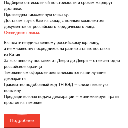
Подберем оптимальный по стоимости и срокам маршрут
доставки.
Произведем таможенную очистку.
Доставим груз к Вам на склад с полным комплектом
документов от российского юридического лица.
Очевидные плюсы:
Вы платите единственному российскому юр. лицу,
а не множеству посредников на разных этапах поставки
из Китая
За всю цепочку поставки от Двери до Двери — отвечает одно
российское юр.лицо
Таможенным оформлением занимаются наши лучшие
декларанты
Граммотно подобраный код ТН ВЭД — снизит ввозную
пошлину
Предварительная подача декларации — минимизирует траты
простоя на таможне
Подробнее