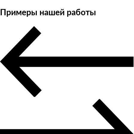
Примеры нашей работы