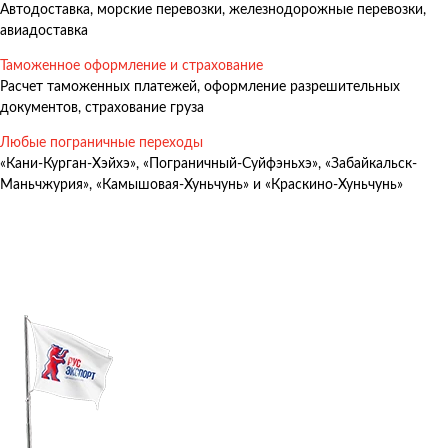
Автодоставка, морские перевозки, железнодорожные перевозки,
Авиадоставка
авиадоставка
Мультимодальные перевозки
Таможенное оформление и страхование
Негабаритные перевозки
Расчет таможенных платежей, оформление разрешительных
документов, страхование груза
Комплексные логистические решения
Любые пограничные переходы
Страхование грузов
«Кани-Курган-Хэйхэ», «Пограничный-Суйфэньхэ», «Забайкальск-
Маньчжурия», «Камышовая-Хуньчунь» и «Краскино-Хуньчунь»