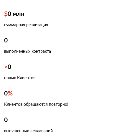
$
0
млн
суммарная реализация
0
выполненных контракта
>
0
новых Клиентов
0
%
Клиентов обращаются повторно!
0
выпущенных деклараций