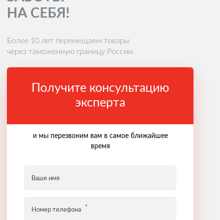
НА СЕБЯ!
Более 10 лет перемещаем товары
через таможенную границу России.
Получите консультацию
эксперта
и мы перезвоним вам в самое ближайшее
время
Ваше имя
Номер телефона